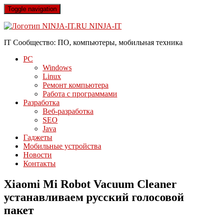
Toggle navigation
NINJA-IT
IT Сообщество: ПО, компьютеры, мобильная техника
PC
Windows
Linux
Ремонт компьютера
Работа с программами
Разработка
Веб-разработка
SEO
Java
Гаджеты
Мобильные устройства
Новости
Контакты
Xiaomi Mi Robot Vacuum Cleaner
устанавливаем русский голосовой
пакет