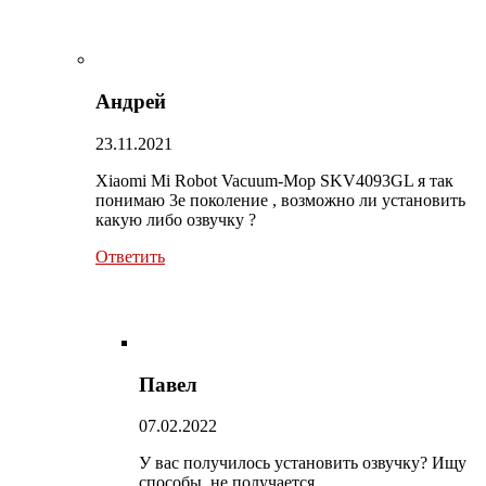
Андрей
23.11.2021
Xiaomi Mi Robot Vacuum-Mop SKV4093GL я так
понимаю 3е поколение , возможно ли установить
какую либо озвучку ?
Ответить
Павел
07.02.2022
У вас получилось установить озвучку? Ищу
способы, не получается