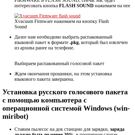
FIRMWARE и FLASH SOUND, сейчас нас будет
интересовать кнопка
FLASH SOUND
нажимаем на нее
Xvacuum Firmware нажимаем на кнопку Flash
Sound
Далее нам необходимо выбрать распакованный
языковой пакет в формате
.pkg
, который был извлечен
из архива ранее на телефоне.
Выбираем распакованный голосовой пакет
Ждем окончания прошивки, на этом установка
языкового пакета завершена.
Установка русского голосового пакета
с помощью компьютера с
операционной системой Windows (win-
miribot)
Ставим пылесос на док станцию для зарядки,
заряда
должно быть не менее 20%
, в противном случае