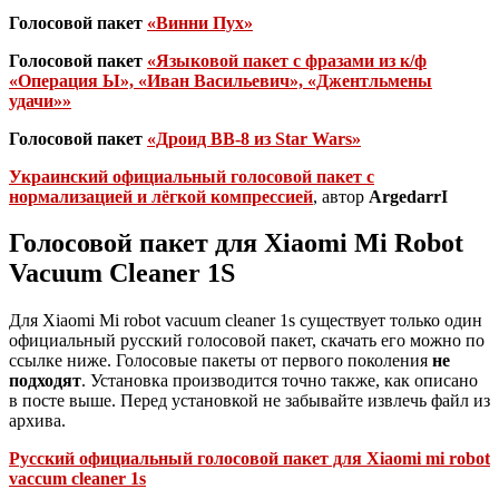
Голосовой пакет
«Винни Пух»
Голосовой пакет
«Языковой пакет с фразами из к/ф
«Операция Ы», «Иван Васильевич», «Джентльмены
удачи»»
Голосовой пакет
«Дроид BB-8 из Star Wars»
Украинский официальный голосовой пакет с
нормализацией и лёгкой компрессией
, автор
ArgedarrI
Голосовой пакет для Xiaomi Mi Robot
Vacuum Cleaner 1S
Для Xiaomi Mi robot vacuum cleaner 1s существует только один
официальный русский голосовой пакет, скачать его можно по
ссылке ниже. Голосовые пакеты от первого поколения
не
подходят
. Установка производится точно также, как описано
в посте выше. Перед установкой не забывайте извлечь файл из
архива.
Русский официальный голосовой пакет для Xiaomi mi robot
vaccum cleaner 1s