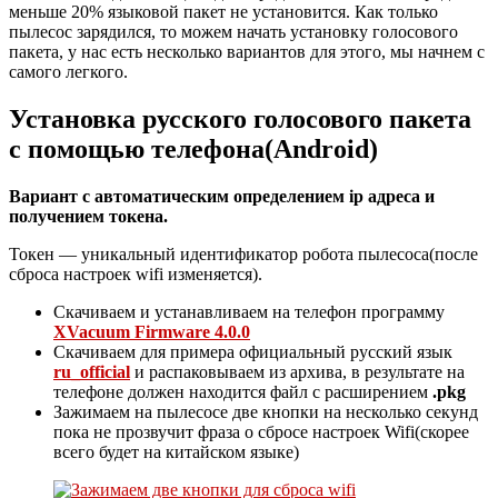
меньше 20% языковой пакет не установится. Как только
пылесос зарядился, то можем начать установку голосового
пакета, у нас есть несколько вариантов для этого, мы начнем с
самого легкого.
Установка русского голосового пакета
с помощью телефона(Android)
Вариант с автоматическим определением ip адреса и
получением токена.
Токен — уникальный идентификатор робота пылесоса(после
сброса настроек wifi изменяется).
Скачиваем и устанавливаем на телефон программу
XVacuum Firmware 4.0.0
Скачиваем для примера официальный русский язык
ru_official
и распаковываем из архива, в результате на
телефоне должен находится файл с расширением
.pkg
Зажимаем на пылесосе две кнопки на несколько секунд
пока не прозвучит фраза о сбросе настроек Wifi(скорее
всего будет на китайском языке)