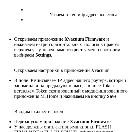
Узнаем токен и ip адрес пылесоса
Открываем приложение
Xvacuum Firmware
и
нажимаем натри горизонтальных полосы в правом
верхнем углу, перед нами откроется меню в котором
выбираем
Settings
,
Открываем настройки в приложении Xvacuum
В поле IP вписываем IP-адрес нашего роутера, который
запоминали на предыдущем шаге, а в поле Token
вставляем Token скопированный с модифицированного
приложения Mi Home и нажимаем на кнопку
Save
Вводим ip адрес и токен
Перезапускам приложение
Xvacuum Firmware
У нас должны стать активными кнопки FLASH