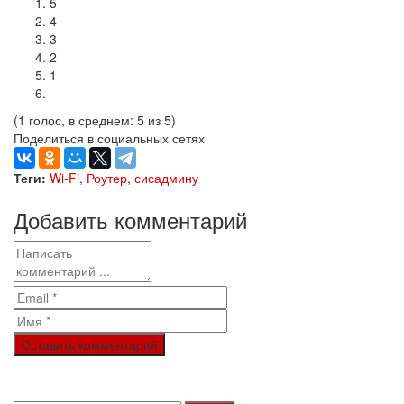
5
4
3
2
1
(1 голос, в среднем: 5 из 5)
Поделиться в социальных сетях
Теги:
Wi-Fi
,
Роутер
,
сисадмину
Добавить комментарий