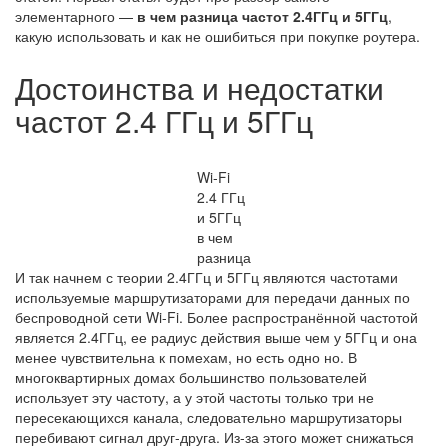
элементарного —
в чем разница частот 2.4ГГц и 5ГГц
,
какую использовать и как не ошибиться при покупке роутера.
Достоинства и недостатки
частот 2.4 ГГц и 5ГГц
Wi-Fi
2.4 ГГц
и 5ГГц
в чем
разница
И так начнем с теории 2.4ГГц и 5ГГц являются частотами
используемые маршрутизаторами для передачи данных по
беспроводной сети Wi-Fi. Более распространённой частотой
является 2.4ГГц, ее радиус действия выше чем у 5ГГц и она
менее чувствительна к помехам, но есть одно но. В
многоквартирных домах большинство пользователей
использует эту частоту, а у этой частоты только три не
пересекающихся канала, следовательно маршрутизаторы
перебивают сигнал друг-друга. Из-за этого может снижаться