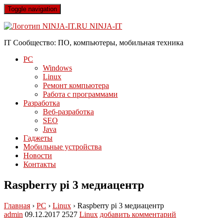
Toggle navigation
NINJA-IT
IT Сообщество: ПО, компьютеры, мобильная техника
PC
Windows
Linux
Ремонт компьютера
Работа с программами
Разработка
Веб-разработка
SEO
Java
Гаджеты
Мобильные устройства
Новости
Контакты
Raspberry pi 3 медиацентр
Главная
›
PC
›
Linux
›
Raspberry pi 3 медиацентр
admin
09.12.2017
2527
Linux
добавить комментарий