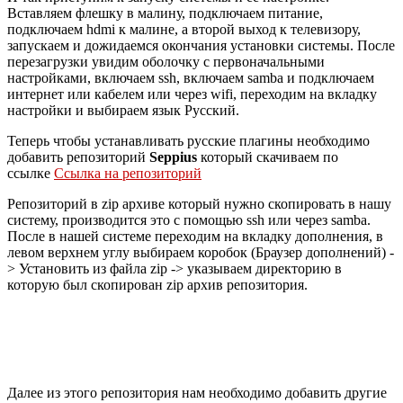
Вставляем флешку в малину, подключаем питание,
подключаем hdmi к малине, а второй выход к телевизору,
запускаем и дожидаемся окончания установки системы. После
перезагрузки увидим оболочку с первоначальными
настройками, включаем ssh, включаем samba и подключаем
интернет или кабелем или через wifi, переходим на вкладку
настройки и выбираем язык Русский.
Теперь чтобы устанавливать русские плагины необходимо
добавить репозиторий
Seppius
который скачиваем по
ссылке
Ссылка на репозиторий
Репозиторий в zip архиве который нужно скопировать в нашу
систему, производится это с помощью ssh или через samba.
После в нашей системе переходим на вкладку дополнения, в
левом верхнем углу выбираем коробок (Браузер дополнений) -
> Установить из файла zip -> указываем директорию в
которую был скопирован zip архив репозитория.
Далее из этого репозитория нам необходимо добавить другие