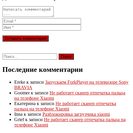
Найти:
Последние комментарии
Ereke
к записи
Запускаем ForkPlayer на телевизоре Sony
BRAVIA
Goomer
к записи
Не работает сканер отпечатка пальца
на телефоне Xiaomi
Екатерина
к записи
Не работает сканер отпечатка
пальца на телефоне Xiaomi
Inna
к записи
Разблокировка загрузчика xiaomi
Grief
к записи
Не работает сканер отпечатка пальца на
телефоне Xiaomi