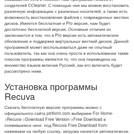
создателей ССleaner. С помощью нее мы можем восстановить
различную информацию с различных носителей, а также есть
возможность восстановление файлов с поврежденных жестких
дисков. Имеется бесплатная и Pro версия, нам будет
достаточно бесплатной версии. Основные отличия их
заключаются в том, что в Pro версии есть автоматическое
обновление и поддержка виртуальных жесткий дисков. Данной
программой может воспользоваться даже не опытный
пользователь, так как она очень проста в использовании также
плюсом программы является то, что она переведена на
множество языков включая Русский, как его включить будет
рассмотрено ниже.
Установка программы
Recuva
Скачать бесплатную версию программы можно с
официального сайта piriform.com выбираем For Home-
>Recuva->Download Free Version->Free Download в
появившемся окне под Recuva Free Download from:
нажимаем на любую ссылку, загрузка начнется автоматически.